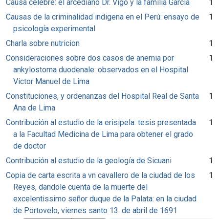
Causa célebre: el arcediano Dr. Vigo y la familia García
1
Causas de la criminalidad indigena en el Perú: ensayo de
1
psicología experimental
Charla sobre nutricion
1
Consideraciones sobre dos casos de anemia por
1
ankylostoma duodenale: observados en el Hospital
Victor Manuel de Lima
Constituciones, y ordenanzas del Hospital Real de Santa
1
Ana de Lima
Contribución al estudio de la erisipela: tesis presentada
1
a la Facultad Medicina de Lima para obtener el grado
de doctor
Contribución al estudio de la geología de Sicuani
1
Copia de carta escrita a vn cavallero de la ciudad de los
1
Reyes, dandole cuenta de la muerte del
excelentissimo señor duque de la Palata: en la ciudad
de Portovelo, viernes santo 13. de abril de 1691