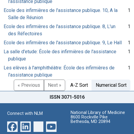
l'assistance publique
Ecole des infirmières de l'assistance publique. 10, A la
1
Salle de Réunion
Ecole des infirmières de l'assistance publique. 8, L'un
1
des Réfectoires
Ecole des infirmières de l'assistance publique. 9, Le Hall
1
La salle d'etude: École des infirmières de l'assistance
1
publique
Les elèves à l'amphithéàtre: École des infirmières de
1
l'assistance publique
« Previous
Next »
A-Z Sort
Numerical Sort
ISSN 3071-5016
National Library of Medicine
Connect with NLM
8600 Rockville Pike
Bethesda, MD 20894