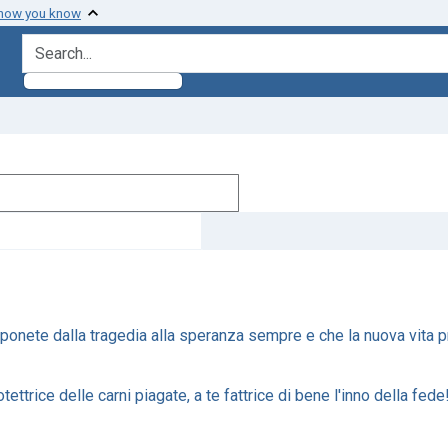
 how you know
search for
componete dalla tragedia alla speranza sempre e che la nuova vita 
trice delle carni piagate, a te fattrice di bene l'inno della fede