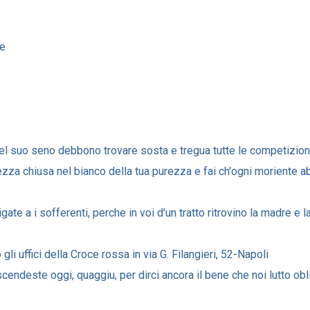
te
nel suo seno debbono trovare sosta e tregua tutte le competizioni
lezza chiusa nel bianco della tua purezza e fai ch'ogni moriente a
te a i sofferenti, perche in voi d'un tratto ritrovino la madre e l
i uffici della Croce rossa in via G. Filangieri, 52-Napoli
scendeste oggi, quaggiu, per dirci ancora il bene che noi lutto o