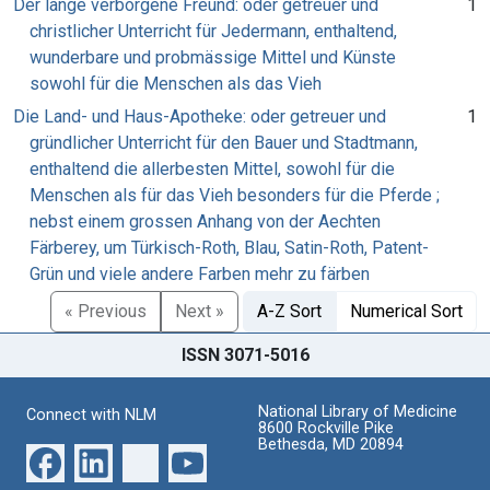
Der lange verborgene Freund: oder getreuer und
1
christlicher Unterricht für Jedermann, enthaltend,
wunderbare und probmässige Mittel und Künste
sowohl für die Menschen als das Vieh
Die Land- und Haus-Apotheke: oder getreuer und
1
gründlicher Unterricht für den Bauer und Stadtmann,
enthaltend die allerbesten Mittel, sowohl für die
Menschen als für das Vieh besonders für die Pferde ;
nebst einem grossen Anhang von der Aechten
Färberey, um Türkisch-Roth, Blau, Satin-Roth, Patent-
Grün und viele andere Farben mehr zu färben
« Previous
Next »
A-Z Sort
Numerical Sort
ISSN 3071-5016
National Library of Medicine
Connect with NLM
8600 Rockville Pike
Bethesda, MD 20894