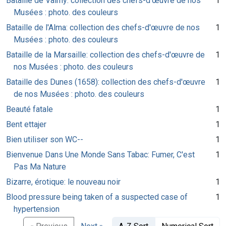
Bataille de Valmy: collection des chefs-d'œuvre de nos
1
Musées : photo. des couleurs
Bataille de l'Alma: collection des chefs-d'œuvre de nos
1
Musées : photo. des couleurs
Bataille de la Marsaille: collection des chefs-d'œuvre de
1
nos Musées : photo. des couleurs
Bataille des Dunes (1658): collection des chefs-d'œuvre
1
de nos Musées : photo. des couleurs
Beauté fatale
1
Bent ettajer
1
Bien utiliser son WC--
1
Bienvenue Dans Une Monde Sans Tabac: Fumer, C'est
1
Pas Ma Nature
Bizarre, érotique: le nouveau noir
1
Blood pressure being taken of a suspected case of
1
hypertension