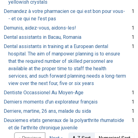
yellowish crystals
Demandez à votre pharmacien ce qui est bon pour vous-
1
- et ce qui ne l'est pas
Demunis, aidez-vous, aidons-les!
1
Dental assistants in Bacau, Romania
1
Dental assistants in training at a European dental
1
hospital. The aim of manpower planning is to ensure
that the required number of skilled personnel are
available at the proper time to staff the health
services; and such forward planning needs a long-term
view over the next four, five or six years
Dentiste Occassionel Au Moyen-Age
1
Derniers moments d'un explorateur français
1
Derriere, martine, 26 ans, malade du sida
1
Deuxiemes etats generaux de la polyarthrite rhumatoide
1
et de l'arthrite chronique juvenile