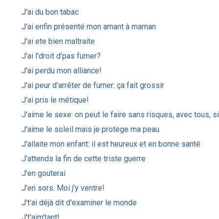
J'ai du bon tabac
J'ai enfin présenté mon amant à maman
J'ai ete bien maltraite
J'ai l'droit d'pas fumer?
J'ai perdu mon alliance!
J'ai peur d'arrêter de fumer: ça fait grossir
J'ai pris le métique!
J'aime le sexe: on peut le faire sans risques, avec tous, s
J'aime le soleil mais je protege ma peau
J'allaite mon enfant: il est heureux et en bonne santé
J'attends la fin de cette triste guerre
J'en gouterai
J'en sors. Moi j'y ventre!
J't'ai déjà dit d'examiner le monde
J't'aim'tant!