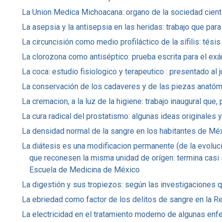
La Union Medica Michoacana: organo de la sociedad cient
La asepsia y la antisepsia en las heridas: trabajo que para
La circuncisión como medio profiláctico de la sífilis: té
La clorozona como antiséptico: prueba escrita para el exa
La coca: estudio fisiologico y terapeutico : presentado al 
La conservación de los cadaveres y de las piezas anatómi
La cremacion, a la luz de la higiene: trabajo inaugural que, 
La cura radical del prostatismo: algunas ideas originales
La densidad normal de la sangre en los habitantes de Méxic
La diátesis es una modificacion permanente (de la evolucio
que reconesen la misma unidad de orígen: termina casi si
Escuela de Medicina de México
La digestión y sus tropiezos: según las investigaciones q
La ebriedad como factor de los delitos de sangre en la Repu
La electricidad en el tratamiento moderno de algunas enferm