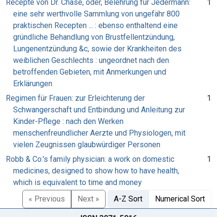
Recepte von Dr. Chase, oder, Belehrung für Jedermann:
1
eine sehr werthvolle Sammlung von ungefähr 800
praktischen Recepten ... : ebenso enthaltend eine
gründliche Behandlung von Brustfellentzündung,
Lungenentzündung &c, sowie der Krankheiten des
weiblichen Geschlechts : ungeordnet nach den
betroffenden Gebieten, mit Anmerkungen und
Erklärungen
Regimen für Frauen: zur Erleichterung der
1
Schwangerschaft und Entbindung und Anleitung zur
Kinder-Pflege : nach den Werken
menschenfreundlicher Aerzte und Physiologen, mit
vielen Zeugnissen glaubwürdiger Personen
Robb & Co.'s family physician: a work on domestic
1
medicines, designed to show how to have health,
which is equivalent to time and money
« Previous
Next »
A-Z Sort
Numerical Sort