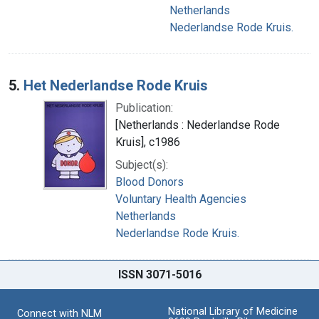
Netherlands
Nederlandse Rode Kruis.
5.
Het Nederlandse Rode Kruis
Publication:
[Netherlands : Nederlandse Rode
Kruis], c1986
Subject(s):
Blood Donors
Voluntary Health Agencies
Netherlands
Nederlandse Rode Kruis.
ISSN 3071-5016
National Library of Medicine
Connect with NLM