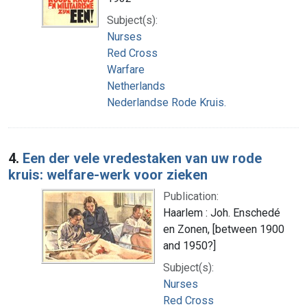
Subject(s):
Nurses
Red Cross
Warfare
Netherlands
Nederlandse Rode Kruis.
4.
Een der vele vredestaken van uw rode
kruis: welfare-werk voor zieken
Publication:
Haarlem : Joh. Enschedé
en Zonen, [between 1900
and 1950?]
Subject(s):
Nurses
Red Cross