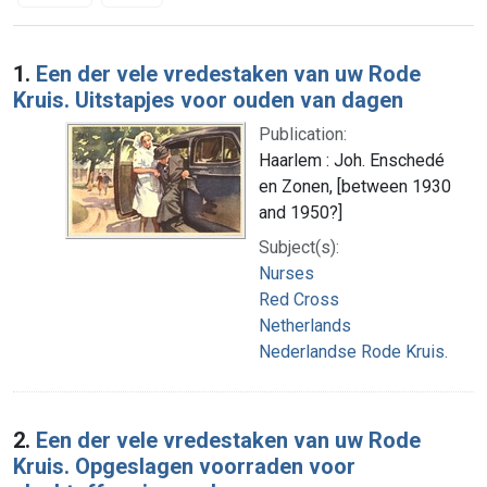
Search Results
1.
Een der vele vredestaken van uw Rode
Kruis. Uitstapjes voor ouden van dagen
Publication:
Haarlem : Joh. Enschedé
en Zonen, [between 1930
and 1950?]
Subject(s):
Nurses
Red Cross
Netherlands
Nederlandse Rode Kruis.
2.
Een der vele vredestaken van uw Rode
Kruis. Opgeslagen voorraden voor