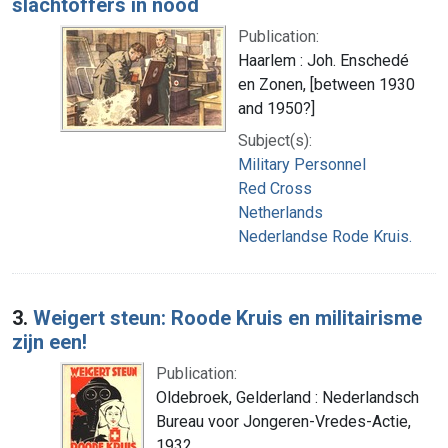
slachtoffers in nood
Publication:
Haarlem : Joh. Enschedé
en Zonen, [between 1930
and 1950?]
Subject(s):
Military Personnel
Red Cross
Netherlands
Nederlandse Rode Kruis.
3.
Weigert steun: Roode Kruis en militairisme
zijn een!
Publication:
Oldebroek, Gelderland : Nederlandsch
Bureau voor Jongeren-Vredes-Actie,
1932