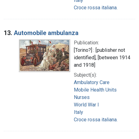
Italy
Croce rossa italiana.
13.
Automobile ambulanza
Publication:
[Torino?] : [publisher not
identified], [between 1914
and 1918]
Subject(s):
Ambulatory Care
Mobile Health Units
Nurses
World War I
Italy
Croce rossa italiana.