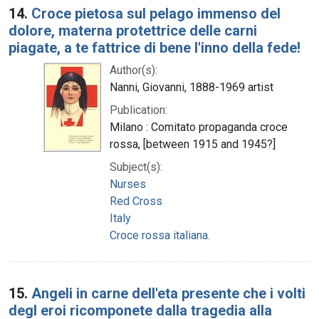
14.
Croce pietosa sul pelago immenso del
dolore, materna protettrice delle carni
piagate, a te fattrice di bene l'inno della fede!
Author(s):
Nanni, Giovanni, 1888-1969 artist
Publication:
Milano : Comitato propaganda croce
rossa, [between 1915 and 1945?]
Subject(s):
Nurses
Red Cross
Italy
Croce rossa italiana.
15.
Angeli in carne dell'eta presente che i volti
degl eroi ricomponete dalla tragedia alla