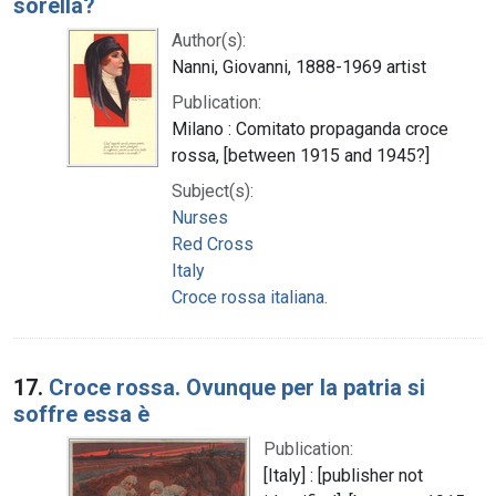
sorella?
Author(s):
Nanni, Giovanni, 1888-1969 artist
Publication:
Milano : Comitato propaganda croce
rossa, [between 1915 and 1945?]
Subject(s):
Nurses
Red Cross
Italy
Croce rossa italiana.
17.
Croce rossa. Ovunque per la patria si
soffre essa è
Publication:
[Italy] : [publisher not