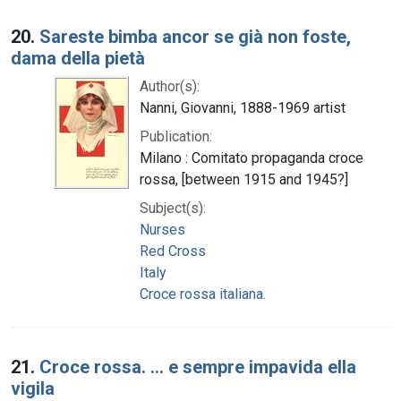
20.
Sareste bimba ancor se già non foste,
dama della pietà
Author(s):
Nanni, Giovanni, 1888-1969 artist
Publication:
Milano : Comitato propaganda croce
rossa, [between 1915 and 1945?]
Subject(s):
Nurses
Red Cross
Italy
Croce rossa italiana.
21.
Croce rossa. ... e sempre impavida ella
vigila