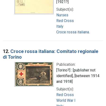
[1921?]
Subject(s):
Nurses
Red Cross
Italy
Croce rossa italiana.
12.
Croce rossa italiana: Comitato regionale
di Torino
Publication:
[Torino?] : [publisher not
identified], [between 1914
and 1918]
Subject(s):
Red Cross
World War I