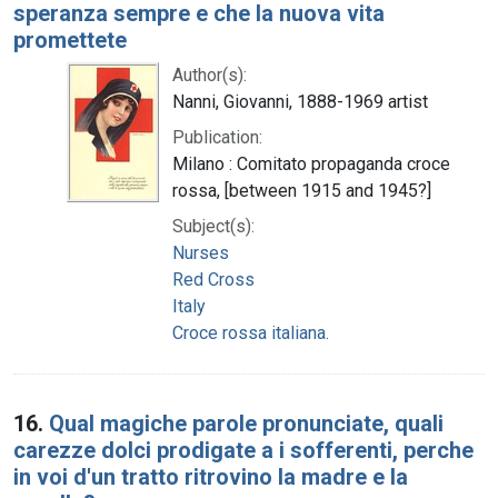
speranza sempre e che la nuova vita
promettete
Author(s):
Nanni, Giovanni, 1888-1969 artist
Publication:
Milano : Comitato propaganda croce
rossa, [between 1915 and 1945?]
Subject(s):
Nurses
Red Cross
Italy
Croce rossa italiana.
16.
Qual magiche parole pronunciate, quali
carezze dolci prodigate a i sofferenti, perche
in voi d'un tratto ritrovino la madre e la