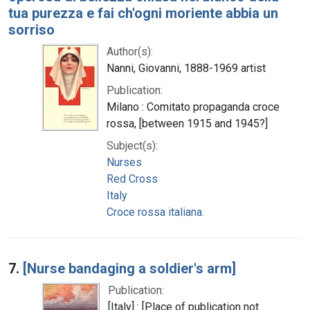
tua purezza e fai ch'ogni moriente abbia un
sorriso
Author(s):
Nanni, Giovanni, 1888-1969 artist
Publication:
Milano : Comitato propaganda croce
rossa, [between 1915 and 1945?]
Subject(s):
Nurses
Red Cross
Italy
Croce rossa italiana.
7.
[Nurse bandaging a soldier's arm]
Publication:
[Italy] : [Place of publication not