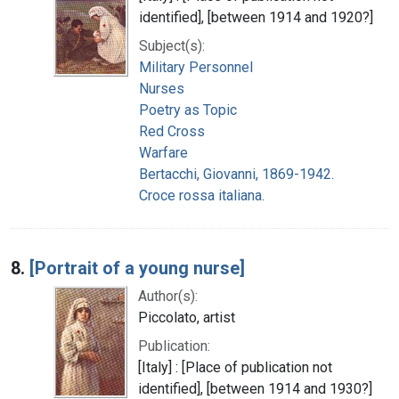
identified], [between 1914 and 1920?]
Subject(s):
Military Personnel
Nurses
Poetry as Topic
Red Cross
Warfare
Bertacchi, Giovanni, 1869-1942.
Croce rossa italiana.
8.
[Portrait of a young nurse]
Author(s):
Piccolato, artist
Publication:
[Italy] : [Place of publication not
identified], [between 1914 and 1930?]