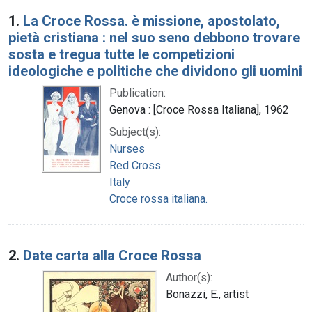
Search Results
1.
La Croce Rossa. è missione, apostolato,
pietà cristiana : nel suo seno debbono trovare
sosta e tregua tutte le competizioni
ideologiche e politiche che dividono gli uomini
Publication:
Genova : [Croce Rossa Italiana], 1962
Subject(s):
Nurses
Red Cross
Italy
Croce rossa italiana.
2.
Date carta alla Croce Rossa
Author(s):
Bonazzi, E., artist