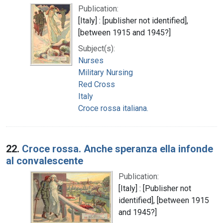
Publication:
[Italy] : [publisher not identified],
[between 1915 and 1945?]
Subject(s):
Nurses
Military Nursing
Red Cross
Italy
Croce rossa italiana.
22.
Croce rossa. Anche speranza ella infonde
al convalescente
Publication:
[Italy] : [Publisher not
identified], [between 1915
and 1945?]