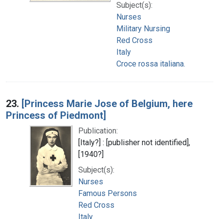
Subject(s):
Nurses
Military Nursing
Red Cross
Italy
Croce rossa italiana.
23.
[Princess Marie Jose of Belgium, here
Princess of Piedmont]
Publication:
[Italy?] : [publisher not identified],
[1940?]
Subject(s):
Nurses
Famous Persons
Red Cross
Italy