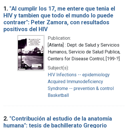
Search Results
1.
"Al cumplir los 17, me entere que tenia el
HIV y tambien que todo el mundo lo puede
contraer": Peter Zamora, con resultados
positivos del HIV
Publication:
[Atlanta] : Dept. de Salud y Servicios
Humanos, Servicio de Salud Publica,
Centers for Disease Control, [199-?]
Subject(s):
HIV Infections -- epidemiology
Acquired Immunodeficiency
Syndrome -- prevention & control
Basketball
2.
"Contribución al estudio de la anatomía
humana": tesis de bachillerato Gregorio