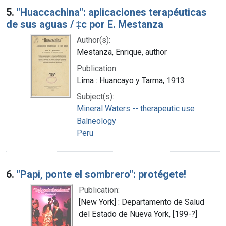
5.
"Huaccachina": aplicaciones terapéuticas
de sus aguas / ‡c por E. Mestanza
Author(s):
Mestanza, Enrique, author
Publication:
Lima : Huancayo y Tarma, 1913
Subject(s):
Mineral Waters -- therapeutic use
Balneology
Peru
6.
"Papi, ponte el sombrero": protégete!
Publication:
[New York] : Departamento de Salud
del Estado de Nueva York, [199-?]