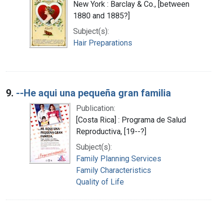
New York : Barclay & Co., [between
1880 and 1885?]
Subject(s):
Hair Preparations
9.
--He aqui una pequeña gran familia
Publication:
[Costa Rica] : Programa de Salud
Reproductiva, [19--?]
Subject(s):
Family Planning Services
Family Characteristics
Quality of Life