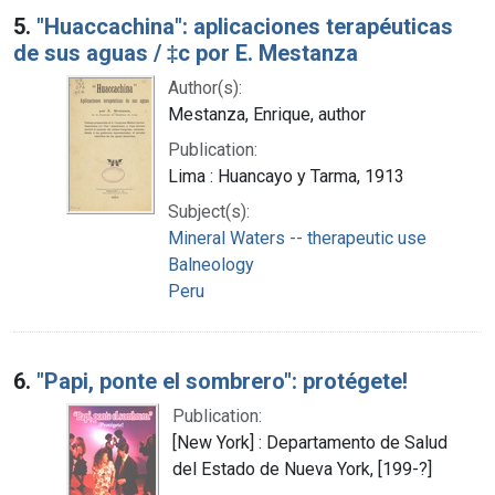
5.
"Huaccachina": aplicaciones terapéuticas
de sus aguas / ‡c por E. Mestanza
Author(s):
Mestanza, Enrique, author
Publication:
Lima : Huancayo y Tarma, 1913
Subject(s):
Mineral Waters -- therapeutic use
Balneology
Peru
6.
"Papi, ponte el sombrero": protégete!
Publication:
[New York] : Departamento de Salud
del Estado de Nueva York, [199-?]