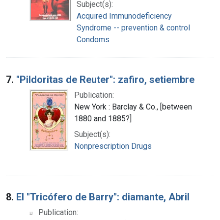
Subject(s):
Acquired Immunodeficiency
Syndrome -- prevention & control
Condoms
7.
"Pildoritas de Reuter": zafiro, setiembre
Publication:
New York : Barclay & Co., [between
1880 and 1885?]
Subject(s):
Nonprescription Drugs
8.
El "Tricófero de Barry": diamante, Abril
Publication: