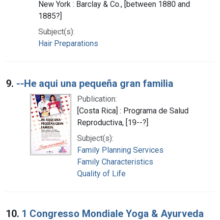
New York : Barclay & Co., [between 1880 and
1885?]
Subject(s):
Hair Preparations
9.
--He aqui una pequeña gran familia
Publication:
[Costa Rica] : Programa de Salud
Reproductiva, [19--?]
Subject(s):
Family Planning Services
Family Characteristics
Quality of Life
10.
1 Congresso Mondiale Yoga & Ayurveda