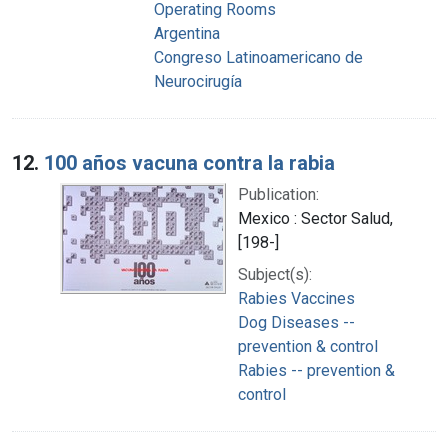
Operating Rooms
Argentina
Congreso Latinoamericano de
Neurocirugía
12.
100 años vacuna contra la rabia
Publication:
Mexico : Sector Salud,
[198-]
Subject(s):
Rabies Vaccines
Dog Diseases --
prevention & control
Rabies -- prevention &
control