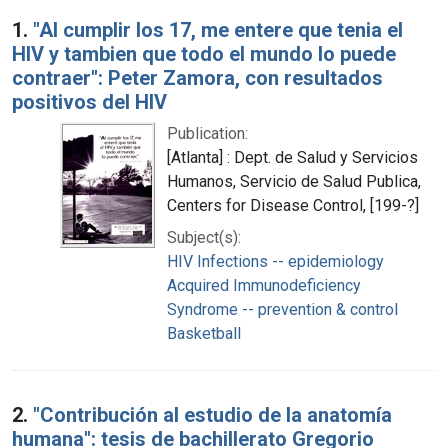
Search Results
1.
"Al cumplir los 17, me entere que tenia el
HIV y tambien que todo el mundo lo puede
contraer": Peter Zamora, con resultados
positivos del HIV
Publication:
[Atlanta] : Dept. de Salud y Servicios
Humanos, Servicio de Salud Publica,
Centers for Disease Control, [199-?]
Subject(s):
HIV Infections -- epidemiology
Acquired Immunodeficiency
Syndrome -- prevention & control
Basketball
2.
"Contribución al estudio de la anatomía
humana": tesis de bachillerato Gregorio