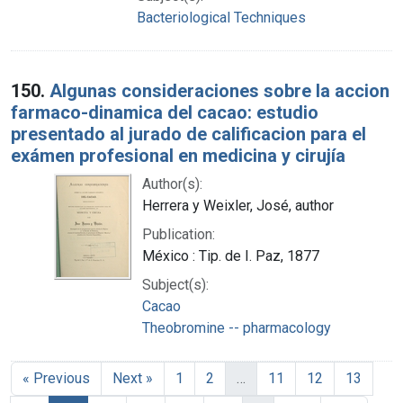
Bacteriological Techniques
150.
Algunas consideraciones sobre la accion
farmaco-dinamica del cacao: estudio
presentado al jurado de calificacion para el
exámen profesional en medicina y cirujía
Author(s):
Herrera y Weixler, José, author
Publication:
México : Tip. de I. Paz, 1877
Subject(s):
Cacao
Theobromine -- pharmacology
« Previous
Next »
1
2
…
11
12
13