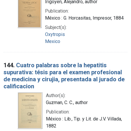
Irigoyen, Alejandro, author
Publication:
México : G. Horcasitas, Impresor, 1884
Subject(s):
Oxytropis
Mexico
144.
Cuatro palabras sobre la hepatitis
supurativa: tésis para el examen profesional
de medicina y cirujia, presentada al jurado de
calificacion
Author(s):
Guzman, C. C., author
Publication:
México : Lib., Tip. y Lit. de J.V. Villada,
1882