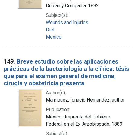
Dublan y Compañia, 1882
Subject(s):
Wounds and Injuries
Diet
Mexico
149.
Breve estudio sobre las aplicaciones
prácticas de la bacteriología a la clínica: tésis
que para el exámen general de medicina,
cirugía y obstetricia presenta
Author(s):
Manriquez, Ignacio Hernandez, author
Publication:
México : Imprenta del Gobierno
Federal, en el Ex-Arzobispado, 1889
Subject(s):