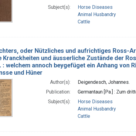
Subject(s):
Horse Diseases
Animal Husbandry
Cattle
chters, oder Nützliches und aufrichtiges Ross-Ar
e Kranckheiten und äusserliche Zustände der Ros
.. : welchem annoch beygefüget ein Anhang von R
̈nsse und Hüner
Author(s):
Deigendesch, Johannes.
Publication:
Germantaun [Pa.] : Zum drit
Subject(s):
Horse Diseases
Animal Husbandry
Cattle