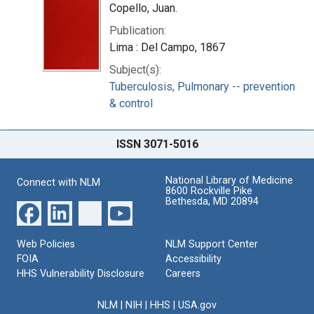
Copello, Juan.
Publication:
Lima : Del Campo, 1867
Subject(s):
Tuberculosis, Pulmonary -- prevention
& control
ISSN 3071-5016
National Library of Medicine
Connect with NLM
8600 Rockville Pike
Bethesda, MD 20894
Web Policies
NLM Support Center
FOIA
Accessibility
HHS Vulnerability Disclosure
Careers
NLM
|
NIH
|
HHS
|
USA.gov