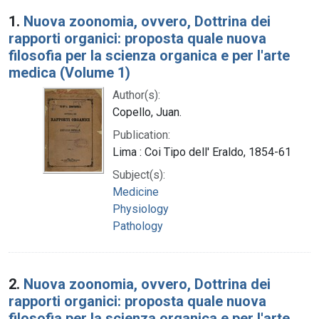
Search Results
1.
Nuova zoonomia, ovvero, Dottrina dei
rapporti organici: proposta quale nuova
filosofia per la scienza organica e per l'arte
medica (Volume 1)
Author(s):
Copello, Juan.
Publication:
Lima : Coi Tipo dell' Eraldo, 1854-61
Subject(s):
Medicine
Physiology
Pathology
2.
Nuova zoonomia, ovvero, Dottrina dei
rapporti organici: proposta quale nuova
filosofia per la scienza organica e per l'arte