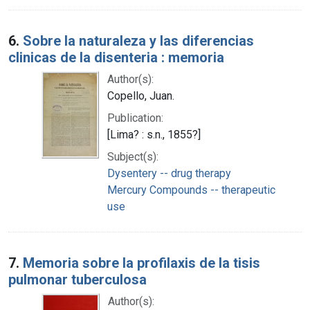
6.
Sobre la naturaleza y las diferencias
clinicas de la disenteria : memoria
Author(s):
Copello, Juan.
Publication:
[Lima? : s.n., 1855?]
Subject(s):
Dysentery -- drug therapy
Mercury Compounds -- therapeutic
use
7.
Memoria sobre la profilaxis de la tisis
pulmonar tuberculosa
Author(s):